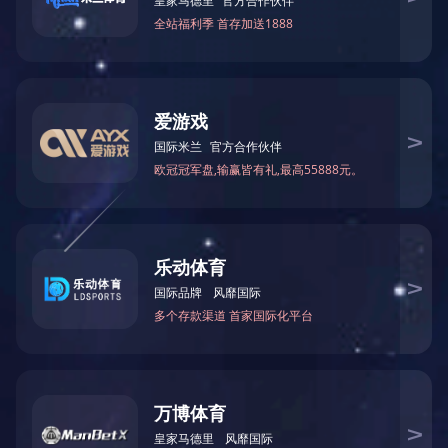
SUAY28温度液位一体变送器
SUAY40微压/微差压/风压变送器
SUAY41差压变送器
SUAY50高频动态压力变送器
SUAY51微型压力变送器