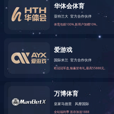
热搜产品：
微压传感器
真空压力传感器
高频动态压力变送
产品展示
压力类
大气压传感器
DN20压力变送器
产
耐腐蚀 喷涂压力传感器
SUAY73喷涂型干式平膜压力传感器
SUAY71耐腐蚀压力变送器
SUAY20液位高度测量传感器/变送器