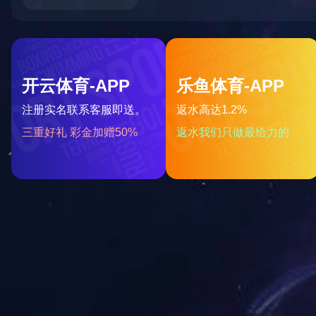
SUAY20液体高度测量传感器/变送器
SUAY18温压一体式变送器
SUAY40微压变送器
SUAY75油田矿井用压力变送器
开
SUAY19经济型压力变送器
SUAY61工业压力变送器
SUAY73卫生平膜型压力变送器
SUAY60防爆压力变送器
SUAY16智能压力变送器
SUAY15数字式压力变送器
SUAY10通用压力传感器/变送器