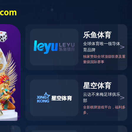
下载中心
服务支持