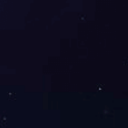
氟橡胶
锈钢316L
约450克
安装螺纹
电气连接
特定参数
M1:M20*1.5
N1:直出2米
S:抗干扰
M2:G1/4
N2:赫斯曼插头
L:显示
M6:KF16
N3:航空插头
E:本案防爆
可选
M3:G1/2，
M7:KF25