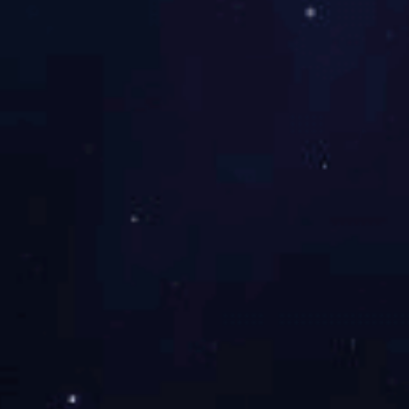
高温耐腐压力传感器变送器
高温水冷压力变送器
高温熔体压力变送
器
特殊压力变送器
特殊压力变送器
特殊压力传感器
耐碱性压力变送器
耐
酸性压力变送器
耐碱压力传感器
耐酸压
力传感器
测压腐蚀性介质
腐蚀性液体压
选
力测量
腐蚀性气体压力测量
防腐压力变
送器
防腐压力传感器
抗腐蚀压力变送
器
抗腐蚀压力传感器
耐腐蚀压力变送
1
器
耐腐蚀压力传感器
高温测压
350
2.
度高温液体压力测量
3
矿用压力传感器变送器
深井用压力变送器
深井用压力传感器
油田用压力变送器
油田用压力传感器
上
抗冲击压力变送器
抗冲击压力传感器
耐震动压力变送器
耐震动压力传感器
油田矿井用压力传感器
卫生平膜型压力传感器