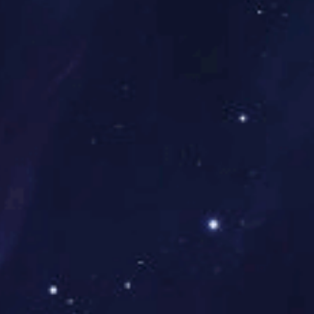
云体育在线官方入口A三个子系列。
表压变送器开云体育APP网登录 | 买球投注平台 | 开云体育在线官方入
信号处理单元，来实现负压的精准测量，产品性能稳定，使用寿命长，量程可在
空压力变送器开云体育APP网登录 | 买球投注平台 | 开云体育在线官方
度，在不大幅度损失输出信号的情况下可将最小量程迁移至1-1.5psi（1
其综合测量精度领先同类产品，成为真空测量的首选。
真空度绝压变送器开云体育APP网登录 | 买球投注平台 | 开云体育在线
进的生产标定设备，可将最小量程扩展至200Pa，实现真正的高真空度测量
根据用户的具体要求特殊设计、定制，满足各种实际应用需求。
品特点：
量程覆盖0~200Pa，500Pa，1KPa，10KPa，100KPa...7MPa,
稳定可靠，有效测量精度高，最高可达±0.1%FS
过载性能突出
 可提供防爆和防腐性能