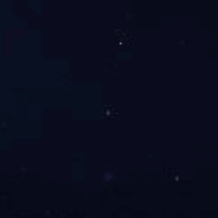
M0:定制
.2.A1.M1.N1.E
下一篇
负压变送器