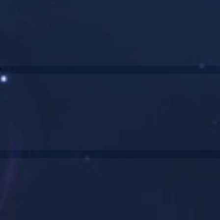
产品标签：
开云
线
备
领
产品范围
科研院校
医疗设备
航空航天
自动化设备配套
QQ实时