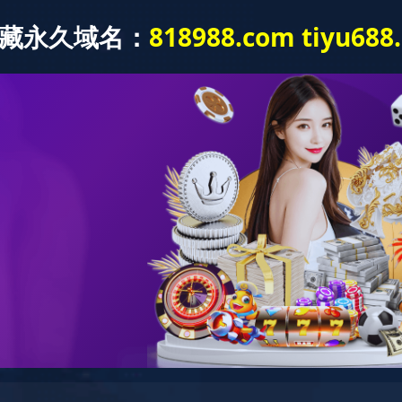
关于我们
产品中心
应用行业
新闻资讯
P网登录 | 买球投注平台 | 开云体育在线官方入口
器
温压一体式压力传感器
液位压力传感器
负压传感器
所属分类：
真